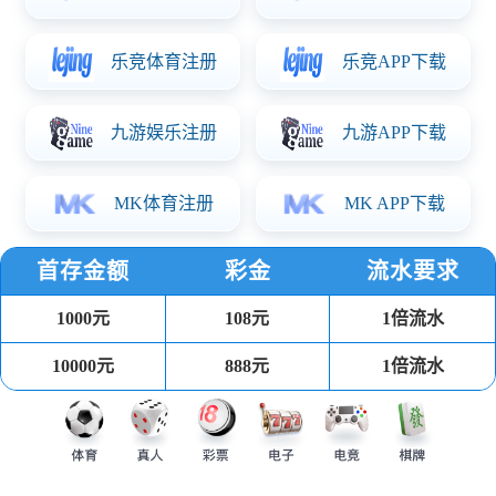
与第三方技术支持商（如推送、云服务）合作时
法律法规要求或监管部门依法调取
五、信息保护措施
平台采用多重防护机制确保mk体育下载服务中您的数据安全，
包括但不限于：
HTTPS 加密传输
权限分级与访问控制
系统审计与异常行为识别
六、用户权利
您拥有以下数据权利：
访问、更正、删除个人信息
申请注销账户或停止使用服务
关闭授权功能如位置服务或通知